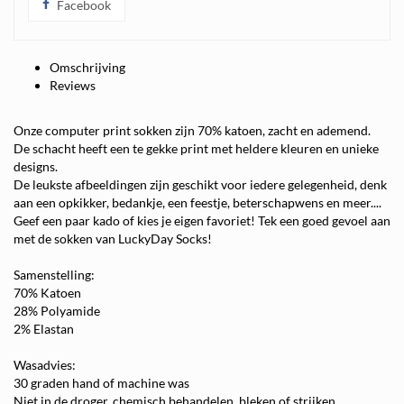
Facebook
Omschrijving
Reviews
Onze computer print sokken zijn 70% katoen, zacht en ademend.
De schacht heeft een te gekke print met heldere kleuren en unieke
designs.
De leukste afbeeldingen zijn geschikt voor iedere gelegenheid, denk
aan een opkikker, bedankje, een feestje, beterschapwens en meer....
Geef een paar kado of kies je eigen favoriet! Tek een goed gevoel aan
met de sokken van LuckyDay Socks!
Samenstelling:
70% Katoen
28% Polyamide
2% Elastan
Wasadvies:
30 graden hand of machine was
Niet in de droger, chemisch behandelen, bleken of strijken