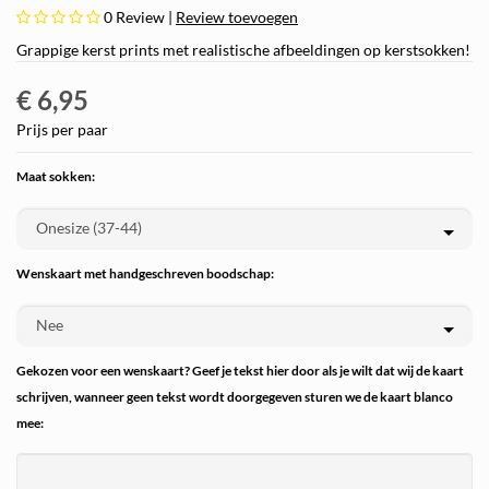
0
Review |
Review toevoegen
Grappige kerst prints met realistische afbeeldingen op kerstsokken!
€ 6,95
Prijs per paar
Maat sokken:
Wenskaart met handgeschreven boodschap:
Gekozen voor een wenskaart? Geef je tekst hier door als je wilt dat wij de kaart
schrijven, wanneer geen tekst wordt doorgegeven sturen we de kaart blanco
mee: