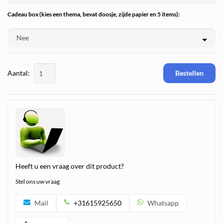
Cadeau box (kies een thema, bevat doosje, zijde papier en 5 items):
Aantal:
Bestellen
Heeft u een vraag over dit product?
Stel ons uw vraag
Mail
+31615925650
Whatsapp