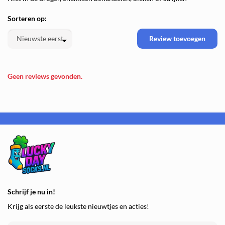
Sorteren op:
Review toevoegen
Geen reviews gevonden.
Schrijf je nu in!
Krijg als eerste de leukste nieuwtjes en acties!