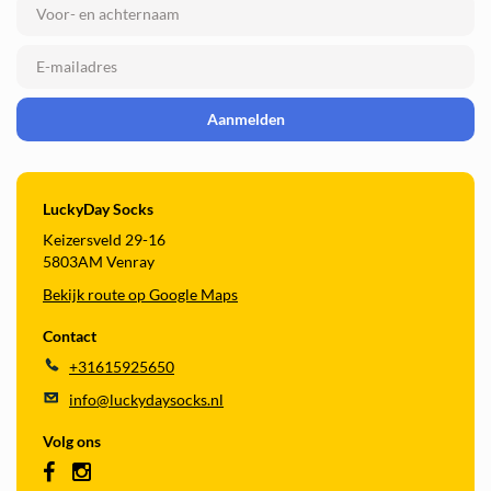
Aanmelden
LuckyDay Socks
Keizersveld 29-16
5803AM Venray
Bekijk route op Google Maps
Contact
+31615925650
info@luckydaysocks.nl
Volg ons