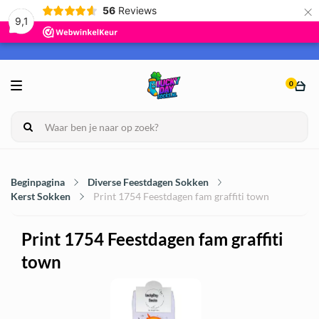
×
56
Reviews
9,1
0
Beginpagina
Diverse Feestdagen Sokken
Kerst Sokken
Print 1754 Feestdagen fam graffiti town
Print 1754 Feestdagen fam graffiti
town