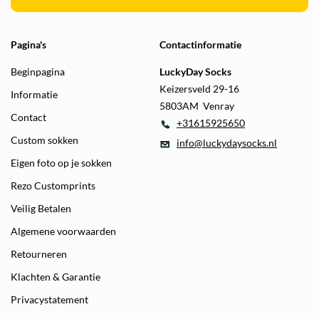
Pagina's
Contactinformatie
Beginpagina
LuckyDay Socks
Keizersveld 29-16
Informatie
5803AM Venray
Contact
+31615925650
Custom sokken
info@luckydaysocks.nl
Eigen foto op je sokken
Rezo Customprints
Veilig Betalen
Algemene voorwaarden
Retourneren
Klachten & Garantie
Privacystatement