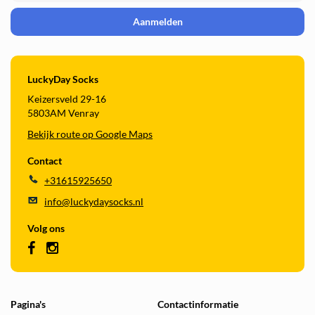
Aanmelden
LuckyDay Socks
Keizersveld 29-16
5803AM Venray
Bekijk route op Google Maps
Contact
+31615925650
info@luckydaysocks.nl
Volg ons
Pagina's
Contactinformatie