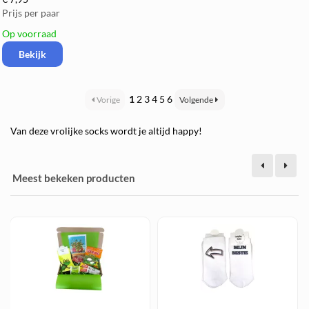
Prijs per paar
Op voorraad
Bekijk
1
2
3
4
5
6
Vorige
Volgende
Van deze vrolijke socks wordt je altijd happy!
Meest bekeken producten