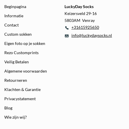
Beginpagina
LuckyDay Socks
Keizersveld 29-16
Informatie
5803AM Venray
Contact
+31615925650
Custom sokken
info@luckydaysocks.nl
Eigen foto op je sokken
Rezo Customprints
Veilig Betalen
Algemene voorwaarden
Retourneren
Klachten & Garantie
Privacystatement
Blog
Wie zijn wij?