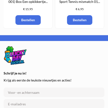
001) Box Een opkikkertje...
Sport Tennis mismatch 01...
€ 15,95
€ 6,95
Bestellen
Bestellen
Schrijf je nu in!
Krijg als eerste de leukste nieuwtjes en acties!