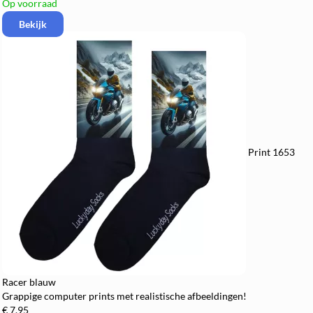
Op voorraad
Bekijk
Print 1653
Racer blauw
Grappige computer prints met realistische afbeeldingen!
€ 7,95