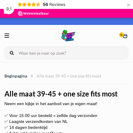
×
56
Reviews
9,1
0
Beginpagina
Alle maat 39-45 + one size fits most
Alle maat 39-45 + one size fits most
Neem een kijkje in het aanbod van je eigen maat!
✅ Voor 15.00 uur besteld = zelfde dag verzonden
✅ Laagste verzendkosten van NL
✅ 14 dagen bedenktijd