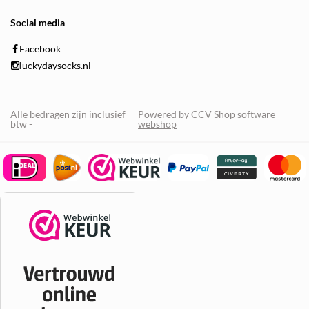
Social media
Facebook
luckydaysocks.nl
Alle bedragen zijn inclusief
Powered by CCV Shop
software
btw -
webshop