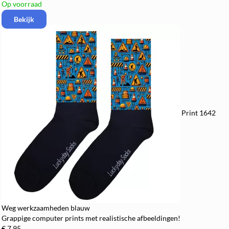
Op voorraad
Bekijk
Print 1642
Weg werkzaamheden blauw
Grappige computer prints met realistische afbeeldingen!
€ 7,95