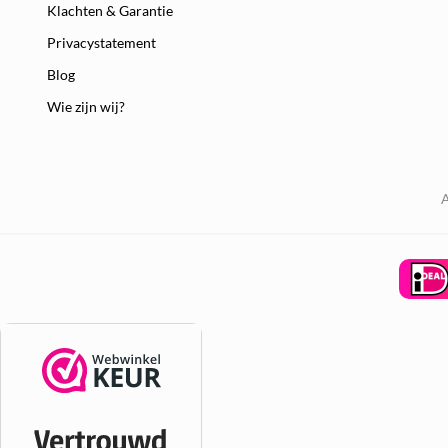
Klachten & Garantie
Privacystatement
Blog
Wie zijn wij?
A