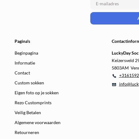
Pagina's
Contactinform
Beginpagina
LuckyDay Soc
Keizersveld 2
Informatie
5803AM Ven
Contact
+3161592
Custom sokken
info@luck
Eigen foto op je sokken
Rezo Customprints
Veilig Betalen
Algemene voorwaarden
Retourneren