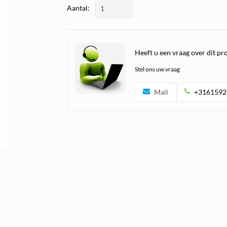
Aantal:
Heeft u een vraag over dit pr
Stel ons uw vraag
Mail
+3161592