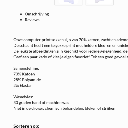
Omschrijving
Reviews
Onze computer print sokken zijn van 70% katoen, zacht en adem
De schacht heeft een te gekke print met heldere kleuren en uniek
De leukste afbeeldingen zijn geschikt voor iedere gelegenheid, de
Geef een paar kado of kies je eigen favoriet! Tek een goed gevoe
Samenstelling:
70% Katoen
28% Polyamide
2% Elastan
Wasadvies:
We
30 graden hand of machine was
Niet in de droger, chemisch behandelen, bleken of strijken
Sorteren op: