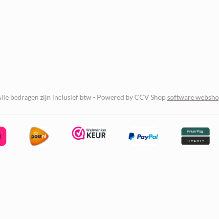
lle bedragen zijn inclusief btw -
Powered by CCV Shop
software websh