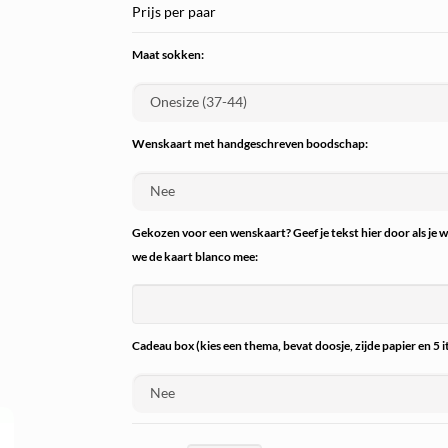
Prijs per paar
Maat sokken:
Wenskaart met handgeschreven boodschap:
Gekozen voor een wenskaart? Geef je tekst hier door als je 
we de kaart blanco mee:
Cadeau box (kies een thema, bevat doosje, zijde papier en 5 i