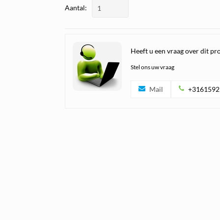
Aantal:
Heeft u een vraag over dit pr
Stel ons uw vraag
Mail
+3161592