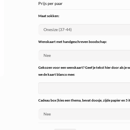
Prijs per paar
Maat sokken:
Wenskaart met handgeschreven boodschap:
Gekozen voor een wenskaart? Geef je tekst hier door als je 
we de kaart blanco mee:
Cadeau box (kies een thema, bevat doosje, zijde papier en 5 i