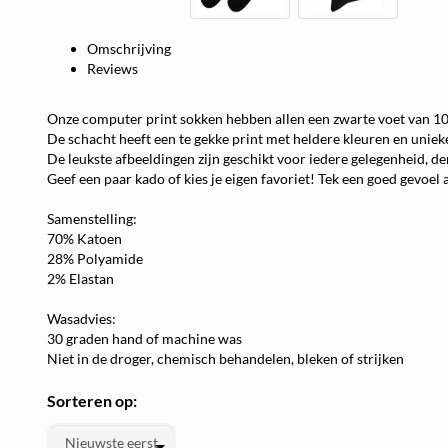
Omschrijving
Reviews
Onze computer print sokken hebben allen een zwarte voet van 1
De schacht heeft een te gekke print met heldere kleuren en uniek
De leukste afbeeldingen zijn geschikt voor iedere gelegenheid, de
Geef een paar kado of kies je eigen favoriet! Tek een goed gevoe
Samenstelling:
70% Katoen
28% Polyamide
2% Elastan
Wasadvies:
We
30 graden hand of machine was
Niet in de droger, chemisch behandelen, bleken of strijken
Sorteren op: