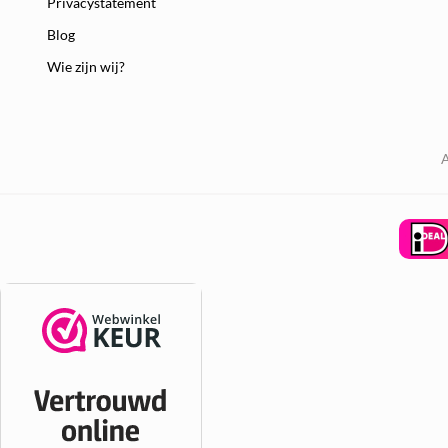
Privacystatement
Blog
Wie zijn wij?
A