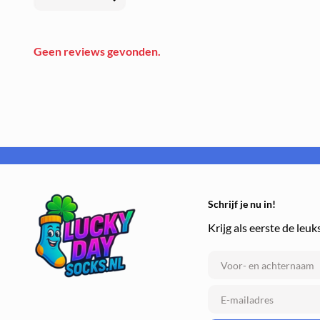
Geen reviews gevonden.
Schrijf je nu in!
Krijg als eerste de leuk