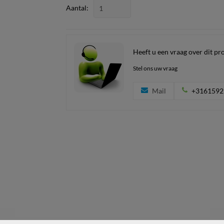
Aantal:
Heeft u een vraag over dit pr
Stel ons uw vraag
Mail
+3161592