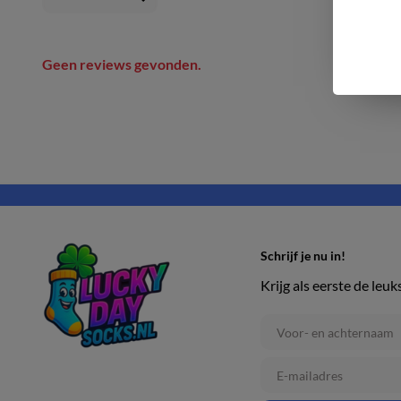
Geen reviews gevonden.
Schrijf je nu in!
Krijg als eerste de leuk