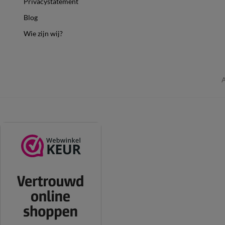
Privacystatement
Blog
Wie zijn wij?
A