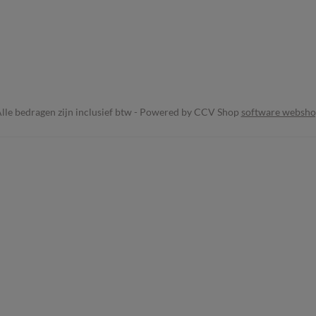
lle bedragen zijn inclusief btw -
Powered by CCV Shop
software websh