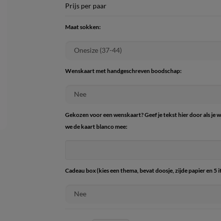
Prijs per paar
Maat sokken:
Wenskaart met handgeschreven boodschap:
Gekozen voor een wenskaart? Geef je tekst hier door als je 
we de kaart blanco mee:
Cadeau box (kies een thema, bevat doosje, zijde papier en 5 i