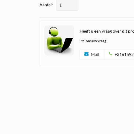
Aantal:
Heeft u een vraag over dit pr
Stel ons uw vraag
Mail
+3161592