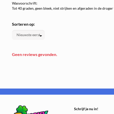
Wasvoorschrift:
Tot 40 graden, geen bleek, niet strijken en afgeraden in de droger
Sorteren op:
We
Geen reviews gevonden.
Schrijf je nu in!