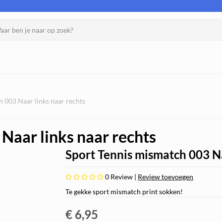
 003 Naar links naar rechts
Naar links naar rechts
Sport Tennis mismatch 003 Na
0
Review |
Review toevoegen
Te gekke sport mismatch print sokken!
€ 6,95