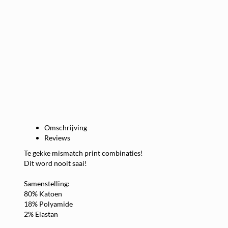
Omschrijving
Reviews
Te gekke mismatch print combinaties!
Dit word nooit saai!
Samenstelling:
80% Katoen
18% Polyamide
2% Elastan