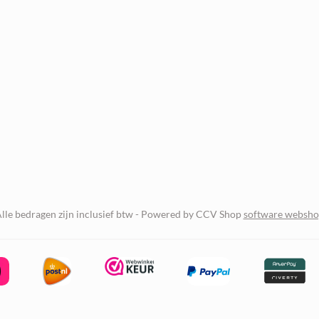
lle bedragen zijn inclusief btw -
Powered by CCV Shop
software websh