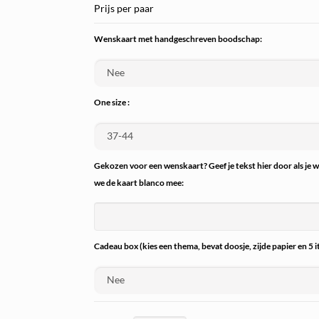
Prijs per paar
Wenskaart met handgeschreven boodschap:
One size :
Gekozen voor een wenskaart? Geef je tekst hier door als je 
we de kaart blanco mee:
Cadeau box (kies een thema, bevat doosje, zijde papier en 5 i