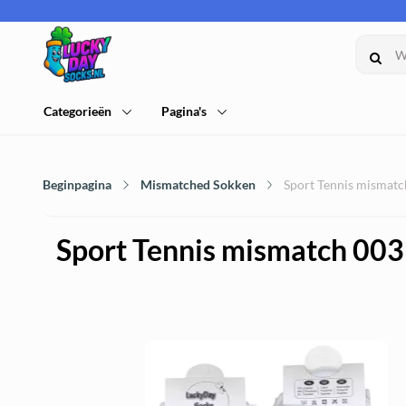
Categorieën
Pagina's
Beginpagina
Mismatched Sokken
Sport Tennis mismatch
Sport Tennis mismatch 003 