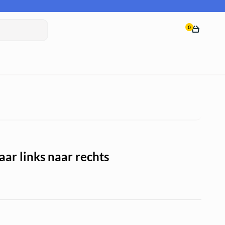
0
ar links naar rechts