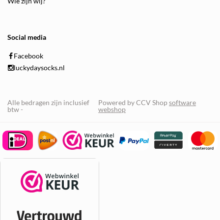
Wie zijn wij?
Social media
Facebook
luckydaysocks.nl
Alle bedragen zijn inclusief
Powered by CCV Shop
software
btw -
webshop