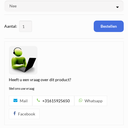
Aantal:
Bestellen
Heeft u een vraag over dit product?
Stel ons uw vraag
Mail
+31615925650
Whatsapp
Facebook