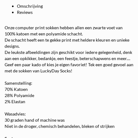
Omschrijving
Reviews
Onze computer print sokken hebben allen een zwarte voet van
100% katoen met een polyamide schacht.
De schacht heeft een te gekke print met heldere kleuren en unieke
designs.
De leukste afbeeldingen zijn geschikt voor iedere gelegenheid, denk
aan een opkikker, bedankje, een feestje, beterschapwens en meer....
Geef een paar kado of kies je eigen favoriet! Tek een goed gevoel aan
met de sokken van LuckyDay Socks!
Samenstelling:
70% Katoen
28% Polyamide
2% Elastan
Wasadvies:
30 graden hand of machine was
Niet in de droger, chemisch behandelen, bleken of strijken