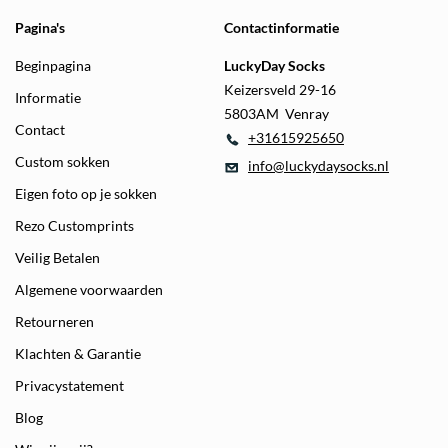
Pagina's
Contactinformatie
Beginpagina
LuckyDay Socks
Keizersveld 29-16
Informatie
5803AM Venray
Contact
+31615925650
Custom sokken
info@luckydaysocks.nl
Eigen foto op je sokken
Rezo Customprints
Veilig Betalen
Algemene voorwaarden
Retourneren
Klachten & Garantie
Privacystatement
Blog